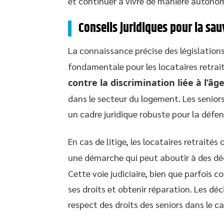
et continuer à vivre de manière autono
Conseils juridiques pour la sau
La connaissance précise des législations
fondamentale pour les locataires retrait
contre la discrimination liée à l’âg
dans le secteur du logement. Les seniors 
un cadre juridique robuste pour la défens
En cas de litige, les locataires retraités o
une démarche qui peut aboutir à des dé
Cette voie judiciaire, bien que parfois c
ses droits et obtenir réparation. Les déci
respect des droits des seniors dans le ca