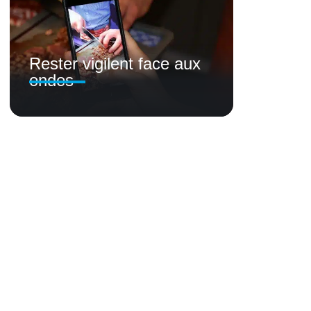
Rester vigilent face aux
ondes