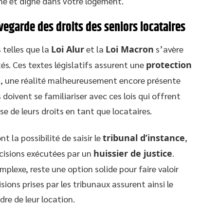
me et digne dans votre logement.
vegarde des droits des seniors locataires
 telles que la
Loi Alur
et la
Loi Macron
s’avère
és. Ces textes législatifs assurent une
protection
e
, une réalité malheureusement encore présente
doivent se familiariser avec ces lois qui offrent
e de leurs droits en tant que locataires.
nt la possibilité de saisir le
tribunal d’instance
,
cisions exécutées par un
huissier de justice
.
omplexe, reste une option solide pour faire valoir
sions prises par les tribunaux assurent ainsi le
dre de leur location.