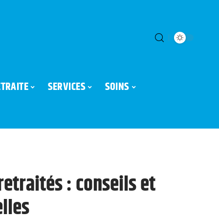
ETRAITE
SERVICES
SOINS
retraités : conseils et
lles