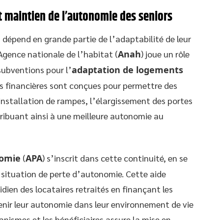
maintien de l’autonomie des seniors
és dépend en grande partie de l’adaptabilité de leur
Agence nationale de l’habitat (
Anah
) joue un rôle
subventions pour l’
adaptation de logements
es financières sont conçues pour permettre des
’installation de rampes, l’élargissement des portes
tribuant ainsi à une meilleure autonomie au
nomie
(
APA
) s’inscrit dans cette continuité, en se
n situation de perte d’autonomie. Cette aide
tidien des locataires retraités en finançant les
ir leur autonomie dans leur environnement de vie
anismes et les bénéficiaires assure la mise en