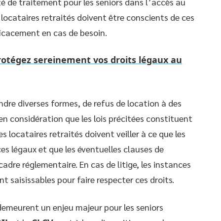
té de traitement pour les seniors dans l’accès au
 locataires retraités doivent être conscients de ces
ficacement en cas de besoin.
protégez sereinement vos droits légaux au
ndre diverses formes, de refus de location à des
en considération que les lois précitées constituent
s locataires retraités doivent veiller à ce que les
es légaux et que les éventuelles clauses de
adre réglementaire. En cas de litige, les instances
nt saisissables pour faire respecter ces droits.
 demeurent un enjeu majeur pour les seniors