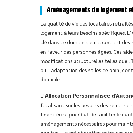
Aménagements du logement et 
La qualité de vie des locataires retrait
logement à leurs besoins spécifiques. L’
clé dans ce domaine, en accordant des 
en faveur des personnes âgées. Ces aid
modifications structurelles telles que l
ou l’adaptation des salles de bain, con
domicile.
L’
Allocation Personnalisée d’Auto
focalisant sur les besoins des seniors e
financière a pour but de faciliter le quo
aménagements nécessaires pour mainten
habituel. La collaboration entre ces org