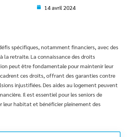
14 avril 2024
 défis spécifiques, notamment financiers, avec des
à la retraite. La connaissance des droits
ction peut être fondamentale pour maintenir leur
encadrent ces droits, offrant des garanties contre
ulsions injustifiées. Des aides au logement peuvent
nancière. Il est essentiel pour les seniors de
r leur habitat et bénéficier pleinement des