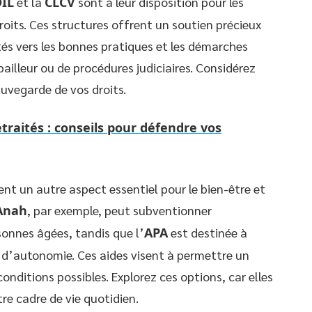
IL
et la
CLCV
sont à leur disposition pour les
 droits. Ces structures offrent un soutien précieux
ités vers les bonnes pratiques et les démarches
ailleur ou de procédures judiciaires. Considérez
auvegarde de vos droits.
etraités : conseils pour défendre vos
nt un autre aspect essentiel pour le bien-être et
Anah
, par exemple, peut subventionner
onnes âgées, tandis que l’
APA
est destinée à
e d’autonomie. Ces aides visent à permettre un
onditions possibles. Explorez ces options, car elles
re cadre de vie quotidien.