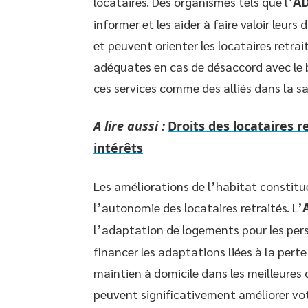
locataires. Des organismes tels que l’
AD
informer et les aider à faire valoir leurs
et peuvent orienter les locataires retra
adéquates en cas de désaccord avec le b
ces services comme des alliés dans la s
A lire aussi :
Droits des locataires r
intérêts
Les améliorations de l’habitat constitue
l’autonomie des locataires retraités. L’
l’adaptation de logements pour les pers
financer les adaptations liées à la pert
maintien à domicile dans les meilleures c
peuvent significativement améliorer vot