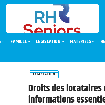
E
FAMILLE
LÉGISLATION
MATÉRIELS
R
LÉGISLATION
Droits des locataires 
informations essentie