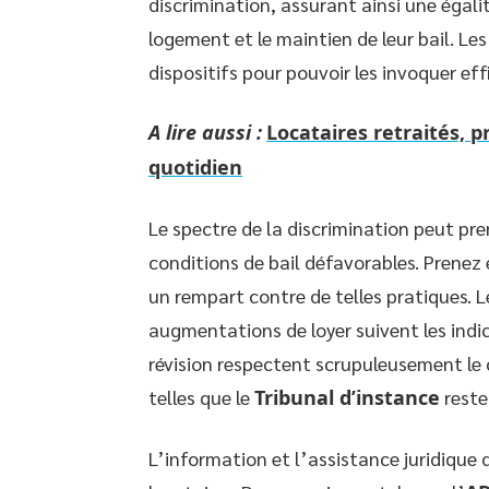
discrimination, assurant ainsi une égali
logement et le maintien de leur bail. Les
dispositifs pour pouvoir les invoquer ef
A lire aussi :
Locataires retraités, 
quotidien
Le spectre de la discrimination peut pre
conditions de bail défavorables. Prenez 
un rempart contre de telles pratiques. Le
augmentations de loyer suivent les indic
révision respectent scrupuleusement le c
telles que le
Tribunal d’instance
reste
L’information et l’assistance juridique