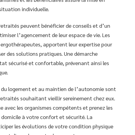
tuation individuelle.
retraités peuvent bénéficier de conseils et d’un
miser l’agencement de leur espace de vie. Les
s ergothérapeutes, apportent leur expertise pour
oser des solutions pratiques. Une démarche
at sécurisé et confortable, prévenant ainsi les
que.
 du logement et au maintien de l’autonomie sont
 retraités souhaitant vieillir sereinement chez eux.
ue avec les organismes compétents et prenez les
domicile à votre confort et sécurité. La
iciper les évolutions de votre condition physique