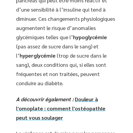
pancréas qui peut être moins réactif et
d’une sensibilité à l’insuline qui tend à
diminuer. Ces changements physiologiques
augmentent le risque d’anomalies
glycémiques telles que l’
hypoglycémie
(pas assez de sucre dans le sang) et
l’
hyperglycémie
(trop de sucre dans le
sang), deux conditions qui, si elles sont
fréquentes et non traitées, peuvent
conduire au diabète.
A découvrir également :
Douleur à
l'omoplate : comment l'ostéopathie
peut vous soulager