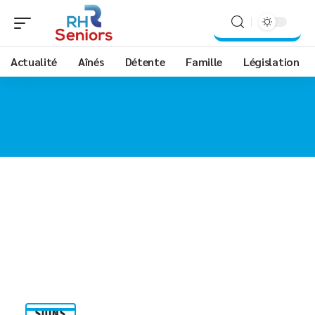
Actualité
Aînés
Détente
Famille
Législation
SOINS