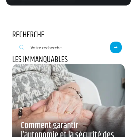
RECHERCHE
LES IMMANQUABLES
Comment garantir
l’autonomie et la sécurité des