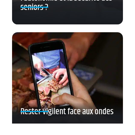
seniors ?
Rester vigilent face aux ondes