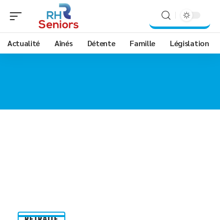
Actualité
Aînés
Détente
Famille
Législation
RETRAITE