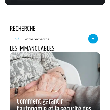
RECHERCHE
LES IMMANQUABLES
Comment garantir
l’autonomie et la sécurité des