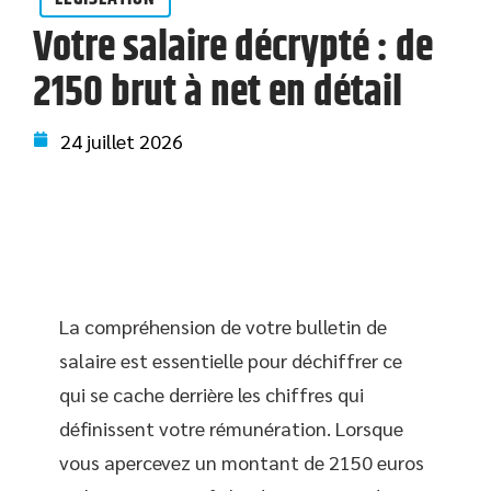
Votre salaire décrypté : de
2150 brut à net en détail
24 juillet 2026
La compréhension de votre bulletin de
salaire est essentielle pour déchiffrer ce
qui se cache derrière les chiffres qui
définissent votre rémunération. Lorsque
vous apercevez un montant de 2150 euros