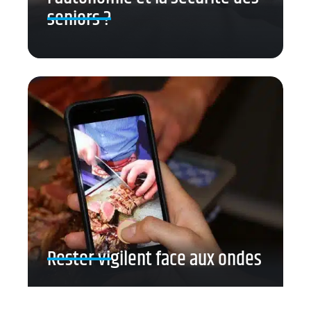
seniors ?
Rester vigilent face aux ondes