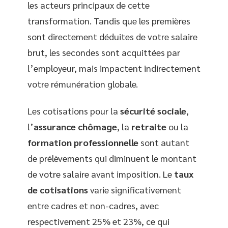
les acteurs principaux de cette
transformation. Tandis que les premières
sont directement déduites de votre salaire
brut, les secondes sont acquittées par
l’employeur, mais impactent indirectement
votre rémunération globale.
Les cotisations pour la
sécurité sociale
,
l’
assurance chômage
, la
retraite
ou la
formation professionnelle
sont autant
de prélèvements qui diminuent le montant
de votre salaire avant imposition. Le
taux
de cotisations
varie significativement
entre cadres et non-cadres, avec
respectivement 25% et 23%, ce qui