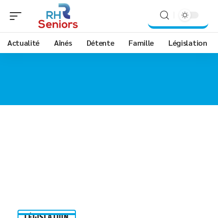
Actualité
Aînés
Détente
Famille
Législation
LÉGISLATION