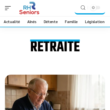
Actualité
Aînés
Détente
Famille
Législation
RETRAITE