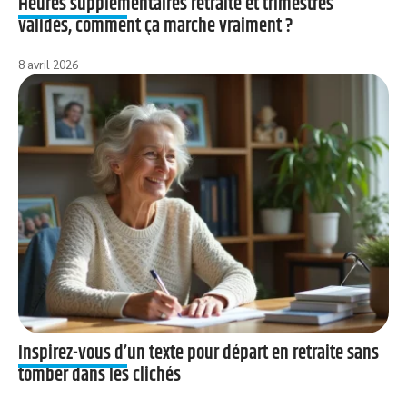
Heures supplémentaires retraite et trimestres
validés, comment ça marche vraiment ?
8 avril 2026
Inspirez-vous d’un texte pour départ en retraite sans
tomber dans les clichés