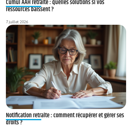
Cumul AAH retraite : quelles solutions si vos
ressources baissent ?
7 juillet 2026
Notification retraite : comment récupérer et gérer ses
droits ?