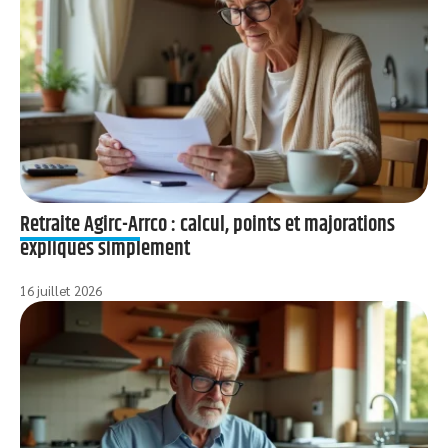
Retraite Agirc-Arrco : calcul, points et majorations
expliqués simplement
16 juillet 2026