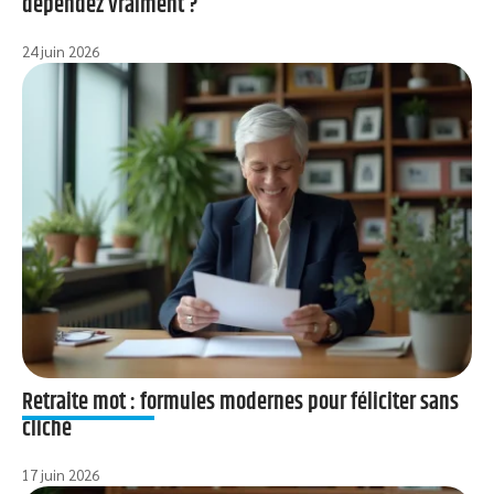
dépendez vraiment ?
24 juin 2026
Retraite mot : formules modernes pour féliciter sans
cliché
17 juin 2026