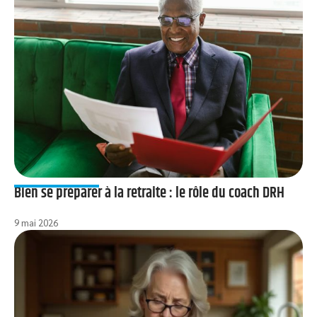
Bien se préparer à la retraite : le rôle du coach DRH
9 mai 2026