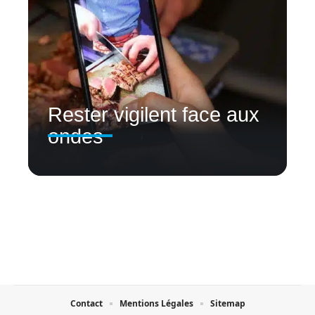
Rester vigilent face aux
ondes
Contact
Mentions Légales
Sitemap