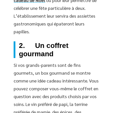
cadeau de Noël
ou pour leur permettre de
célébrer une fête particulière à deux.
L’établissement leur servira des assiettes
gastronomiques qui épateront leurs
papilles.
2. Un coffret
gourmand
Si vos grands-parents sont de fins
gourmets, un box gourmand se montre
comme une idée cadeau intéressante. Vous
pouvez composer vous-même le coffret en
question avec des produits choisis par vos
soins. Le vin préféré de papi, la terrine
préférée de mamie, des épices, des