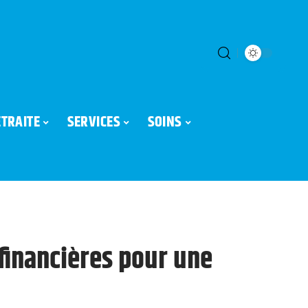
ETRAITE
SERVICES
SOINS
 financières pour une