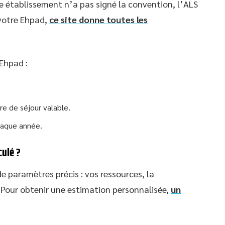
re établissement n’a pas signé la convention, l’ALS
e votre Ehpad,
ce site donne toutes les
 Ehpad :
tre de séjour valable.
haque année.
culé ?
e paramètres précis : vos ressources, la
é. Pour obtenir une estimation personnalisée,
un