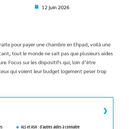
12 juin 2026
raite pour payer une chambre en Ehpad, voilà une
rtant, tout le monde ne sait pas que plusieurs aides
re. Focus sur les dispositifs qui, loin d’être
 ceux qui voient leur budget logement peser trop
es
ALS et ASH : d’autres aides à connaître