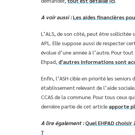
demander,
tout est détaillé ici
.
A voir aussi :
Les aides financières po
L’ALS, de son côté, peut être sollicitée
APL. Elle suppose aussi de respecter ce
évolue d’une année à l’autre. Pour tout
Ehpad,
d’autres informations sont acc
Enfin, l’ASH cible en priorité les seniors
établissement relevant de l’aide sociale
CCAS de la commune. Pour tous ceux qui 
dernière partie de cet article
apporte pl
A lire également :
Quel EHPAD choisir 
?