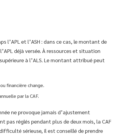
ps l’APL et l’ASH : dans ce cas, le montant de
l’APL déjà versée. À ressources et situation
 supérieure à l’ALS. Le montant attribué peut
 ou financière change.
annuelle par la CAF.
année ne provoque jamais d’ajustement
ont pas réglés pendant plus de deux mois, la CAF
fficulté sérieuse, il est conseillé de prendre