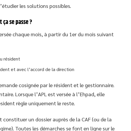
’étudier les solutions possibles.
 ça se passe ?
ersée chaque mois, à partir du 1er du mois suivant
u résident
dent et avec l’accord de la direction
demande cosignée par le résident et le gestionnaire.
aire. Lorsque l’APL est versée à l’Ehpad, elle
sident règle uniquement le reste.
 constituer un dossier auprès de la CAF (ou de la
gime). Toutes les démarches se font en ligne sur le