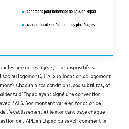
Conditions pour bénéficier de l’ALS en Ehpad
ASH en Ehpad : un filet pour les plus fragiles
r les personnes âgées, trois dispositifs se
alisée au logement), l’ALS (allocation de logement
ement). Chacun a ses conditions, ses subtilités, et
 résidents d’Ehpad ayant signé une convention
 avec l’ALS. Son montant varie en fonction de
 de l’établissement et le montant payé chaque
question de l’APL en Ehpad ou savoir comment la