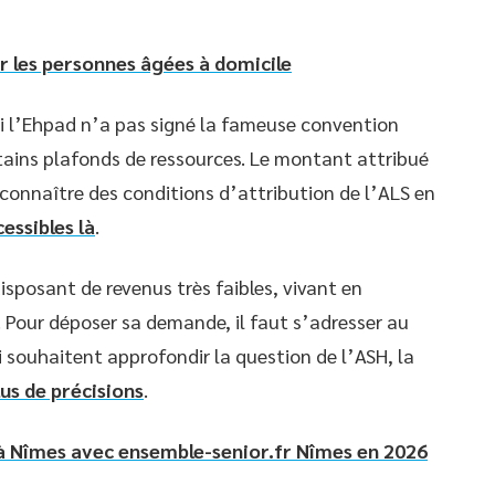
ur les personnes âgées à domicile
 si l’Ehpad n’a pas signé la fameuse convention
rtains plafonds de ressources. Le montant attribué
 connaître des conditions d’attribution de l’ALS en
essibles là
.
 disposant de revenus très faibles, vivant en
. Pour déposer sa demande, il faut s’adresser au
souhaitent approfondir la question de l’ASH, la
us de précisions
.
à Nîmes avec ensemble-senior.fr Nîmes en 2026