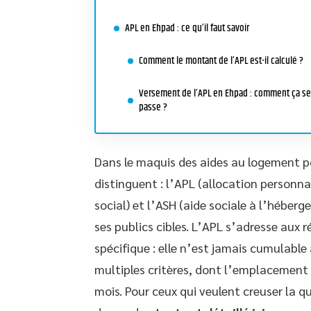
APL en Ehpad : ce qu’il faut savoir
Comment le montant de l’APL est-il calculé ?
Versement de l’APL en Ehpad : comment ça se
passe ?
Dans le maquis des aides au logement pou
distinguent : l’APL (allocation personn
social) et l’ASH (aide sociale à l’héberg
ses publics cibles. L’APL s’adresse aux
spécifique : elle n’est jamais cumulable
multiples critères, dont l’emplacement
mois. Pour ceux qui veulent creuser la 