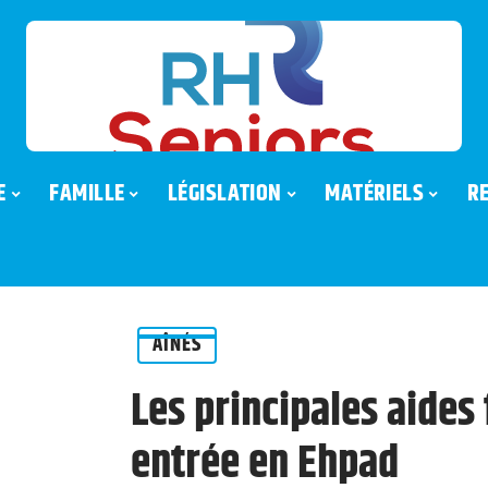
E
FAMILLE
LÉGISLATION
MATÉRIELS
R
AÎNÉS
Les principales aides
entrée en Ehpad