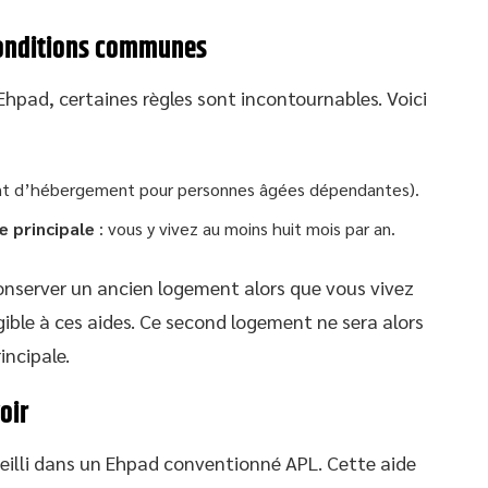
conditions communes
Ehpad, certaines règles sont incontournables. Voici
ment d’hébergement pour personnes âgées dépendantes).
e principale
: vous y vivez au moins huit mois par an.
 conserver un ancien logement alors que vous vivez
ible à ces aides. Ce second logement ne sera alors
ncipale.
oir
ueilli dans un Ehpad conventionné APL. Cette aide