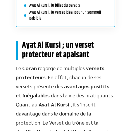
Ayat Al Kursi ; le billet du paradis
Ayat Al Kursi ; le verset idéal pour un sommeil
paisible
Ayat Al Kursi ; un verset
protecteur et apaisant
Le
Coran
regorge de multiples
versets
protecteurs
. En effet, chacun de ses
versets présente des
avantages positifs
et inégalables
dans la vie des pratiquants.
Quant au
Ayat Al Kursi
, il s’inscrit
davantage dans le domaine de la
protection. Le Verset du trône est
la