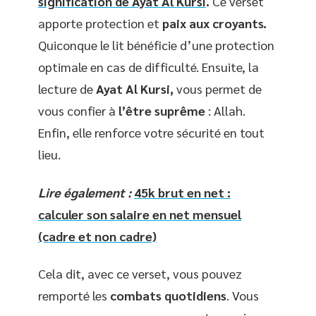
signification de Ayat Al Kursi
.
Ce verset
apporte protection et
paix aux croyants.
Quiconque le lit bénéficie d’une protection
optimale en cas de difficulté. Ensuite, la
lecture de
Ayat Al Kursi,
vous permet de
vous confier à
l’être suprême
: Allah.
Enfin, elle renforce votre sécurité en tout
lieu.
Lire également :
45k brut en net :
calculer son salaire en net mensuel
(cadre et non cadre)
Cela dit, avec ce verset, vous pouvez
remporté les
combats quotidiens
. Vous