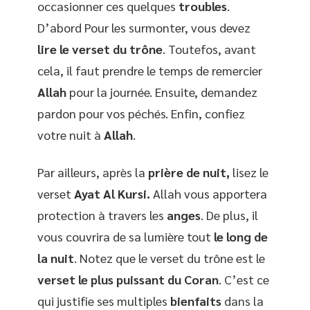
occasionner ces quelques
troubles
.
D’abord Pour les surmonter, vous devez
lire le verset du trône
. Toutefos, avant
cela, il faut prendre le temps de remercier
Allah
pour la journée. Ensuite, demandez
pardon pour vos péchés. Enfin, confiez
votre nuit à
Allah
.
Par ailleurs, après la
prière de nuit,
lisez le
verset
Ayat Al Kursi.
Allah vous apportera
protection à travers les
anges
. De plus, il
vous couvrira de sa lumière tout
le long de
la nuit
. Notez que le verset du trône est le
verset le plus puissant du Coran
. C’est ce
qui justifie ses multiples
bienfaits
dans la