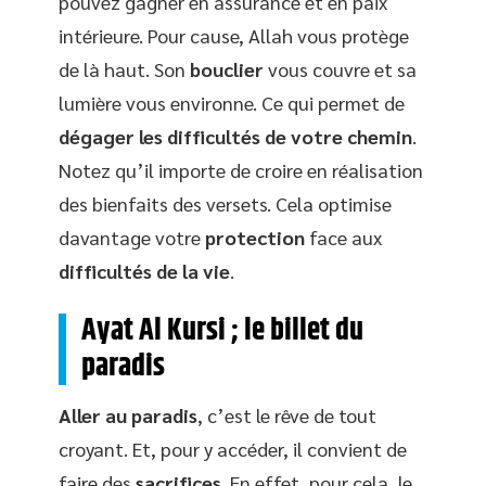
pouvez gagner en assurance et en paix
intérieure. Pour cause, Allah vous protège
de là haut. Son
bouclier
vous couvre et sa
lumière vous environne. Ce qui permet de
dégager les difficultés de votre chemin
.
Notez qu’il importe de croire en réalisation
des bienfaits des versets. Cela optimise
davantage votre
protection
face aux
difficultés de la vie
.
Ayat Al Kursi ; le billet du
paradis
Aller au paradis
, c’est le rêve de tout
croyant. Et, pour y accéder, il convient de
faire des
sacrifices
. En effet, pour cela, le