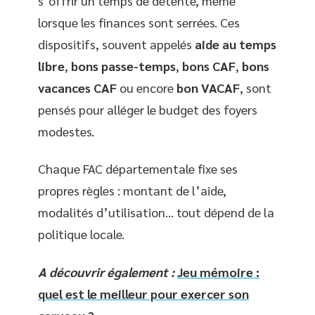
s’offrir un temps de détente, même
lorsque les finances sont serrées. Ces
dispositifs, souvent appelés
aide au temps
libre
,
bons passe-temps
,
bons CAF
,
bons
vacances CAF
ou encore
bon VACAF
, sont
pensés pour alléger le budget des foyers
modestes.
Chaque FAC départementale fixe ses
propres règles : montant de l’aide,
modalités d’utilisation… tout dépend de la
politique locale.
A découvrir également :
Jeu mémoire :
quel est le meilleur pour exercer son