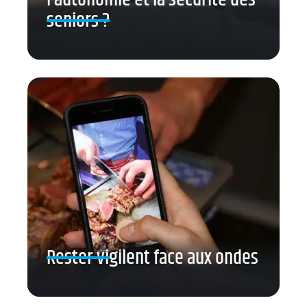
seniors ?
Rester vigilent face aux ondes