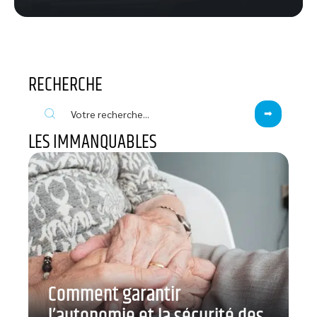
RECHERCHE
LES IMMANQUABLES
Comment garantir
l’autonomie et la sécurité des