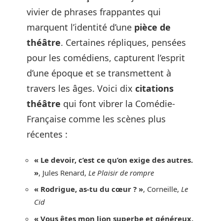
vivier de phrases frappantes qui
marquent l’identité d’une
pièce de
théâtre
. Certaines répliques, pensées
pour les comédiens, capturent l’esprit
d’une époque et se transmettent à
travers les âges. Voici dix
citations
théâtre
qui font vibrer la Comédie-
Française comme les scènes plus
récentes :
« Le devoir, c’est ce qu’on exige des autres.
»
, Jules Renard,
Le Plaisir de rompre
« Rodrigue, as-tu du cœur ? »
, Corneille,
Le
Cid
« Vous êtes mon lion superbe et généreux.