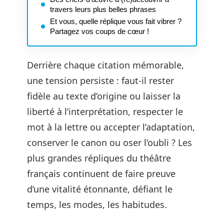
travers leurs plus belles phrases
Et vous, quelle réplique vous fait vibrer ?
Partagez vos coups de cœur !
Derrière chaque citation mémorable,
une tension persiste : faut-il rester
fidèle au texte d’origine ou laisser la
liberté à l’interprétation, respecter le
mot à la lettre ou accepter l’adaptation,
conserver le canon ou oser l’oubli ? Les
plus grandes répliques du théâtre
français continuent de faire preuve
d’une vitalité étonnante, défiant le
temps, les modes, les habitudes.