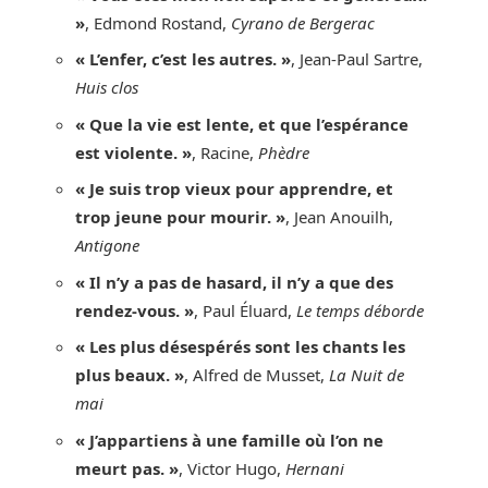
»
, Edmond Rostand,
Cyrano de Bergerac
« L’enfer, c’est les autres. »
, Jean-Paul Sartre,
Huis clos
« Que la vie est lente, et que l’espérance
est violente. »
, Racine,
Phèdre
« Je suis trop vieux pour apprendre, et
trop jeune pour mourir. »
, Jean Anouilh,
Antigone
« Il n’y a pas de hasard, il n’y a que des
rendez-vous. »
, Paul Éluard,
Le temps déborde
« Les plus désespérés sont les chants les
plus beaux. »
, Alfred de Musset,
La Nuit de
mai
« J’appartiens à une famille où l’on ne
meurt pas. »
, Victor Hugo,
Hernani