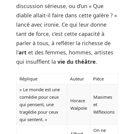
discussion sérieuse, ou d’un « Que
diable allait-il faire dans cette galère ? »
lancé avec ironie. Ce qui leur donne
tant de force, c’est cette capacité à
parler à tous, à refléter la richesse de
l’
art
et des femmes, hommes, artistes
qui insufflent la
vie du théâtre
.
Réplique
Auteur
Pièce
« Le monde est une
comédie pour ceux
Maximes
Horace
qui pensent, une
et
Walpole
tragédie pour ceux
Réflexions
qui sentent. »
On ne
Alfred