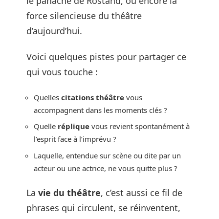
le panache de Rostand, ou encore la
force silencieuse du théâtre
d’aujourd’hui.
Voici quelques pistes pour partager ce
qui vous touche :
Quelles
citations théâtre
vous
accompagnent dans les moments clés ?
Quelle
réplique
vous revient spontanément à
l’esprit face à l’imprévu ?
Laquelle, entendue sur scène ou dite par un
acteur ou une actrice, ne vous quitte plus ?
La
vie du théâtre
, c’est aussi ce fil de
phrases qui circulent, se réinventent,