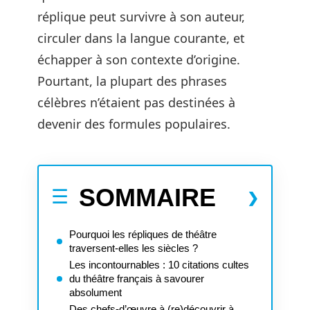
réplique peut survivre à son auteur,
circuler dans la langue courante, et
échapper à son contexte d’origine.
Pourtant, la plupart des phrases
célèbres n’étaient pas destinées à
devenir des formules populaires.
SOMMAIRE
Pourquoi les répliques de théâtre
traversent-elles les siècles ?
Les incontournables : 10 citations cultes
du théâtre français à savourer
absolument
Des chefs-d’œuvre à (re)découvrir à