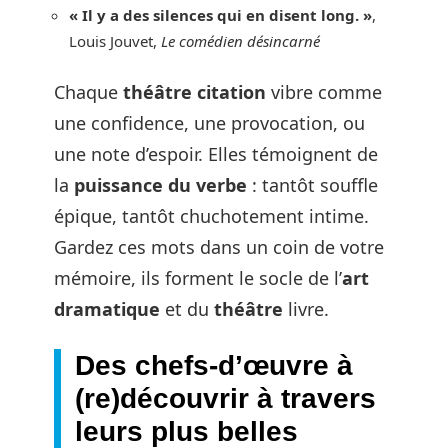
« Il y a des silences qui en disent long. »
,
Louis Jouvet,
Le comédien désincarné
Chaque
théâtre citation
vibre comme
une confidence, une provocation, ou
une note d’espoir. Elles témoignent de
la
puissance du verbe
: tantôt souffle
épique, tantôt chuchotement intime.
Gardez ces mots dans un coin de votre
mémoire, ils forment le socle de l’
art
dramatique
et du
théâtre
livre.
Des chefs-d’œuvre à
(re)découvrir à travers
leurs plus belles