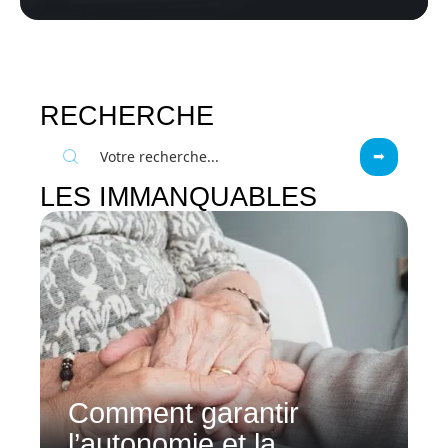
RECHERCHE
LES IMMANQUABLES
Comment garantir
l’autonomie et la