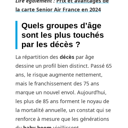
Lire également :
Prix et avantages de
la carte Senior Air France en 2024
Quels groupes d’âge
sont les plus touchés
par les décès ?
La répartition des
décès
par âge
dessine un profil bien distinct. Passé 65
ans, le risque augmente nettement,
mais le franchissement des 75 ans
marque un nouvel envol. Aujourd’hui,
les plus de 85 ans forment le noyau de
la mortalité annuelle, un constat qui se
renforce à mesure que les générations
du
baby-boom
vieillissent.