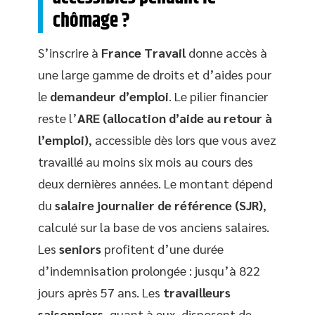
chômage ?
S’inscrire à
France Travail
donne accès à
une large gamme de droits et d’aides pour
le
demandeur d’emploi
. Le pilier financier
reste l’
ARE (allocation d’aide au retour à
l’emploi)
, accessible dès lors que vous avez
travaillé au moins six mois au cours des
deux dernières années. Le montant dépend
du
salaire journalier de référence (SJR)
,
calculé sur la base de vos anciens salaires.
Les
seniors
profitent d’une durée
d’indemnisation prolongée : jusqu’à 822
jours après 57 ans. Les
travailleurs
saisonniers
, quant à eux, disposent de