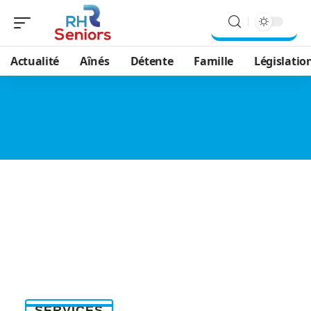
Actualité
Aînés
Détente
Famille
Législatio
SERVICES