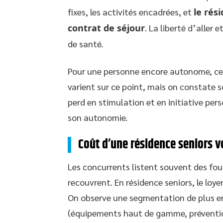
fixes, les activités encadrées, et
le rés
contrat de séjour
. La liberté d’aller 
de santé.
Pour une personne encore autonome, ce 
varient sur ce point, mais on constate 
perd en stimulation et en initiative per
son autonomie.
Coût d’une résidence seniors v
Les concurrents listent souvent des four
recouvrent. En résidence seniors, le loye
On observe une segmentation de plus e
(équipements haut de gamme, prévention