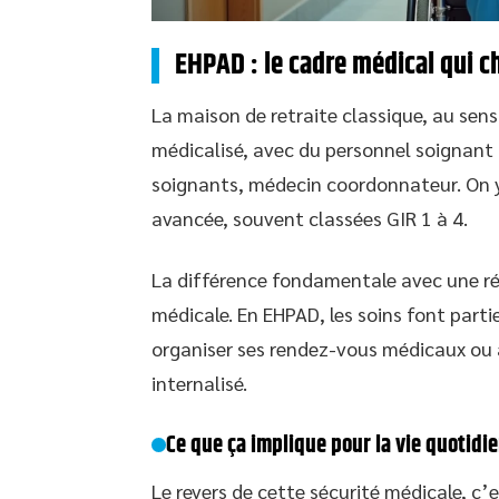
EHPAD : le cadre médical qui c
La maison de retraite classique, au sens
médicalisé, avec du personnel soignant 
soignants, médecin coordonnateur. On y
avancée, souvent classées GIR 1 à 4.
La différence fondamentale avec une rés
médicale. En EHPAD, les soins font parti
organiser ses rendez-vous médicaux ou 
internalisé.
Ce que ça implique pour la vie quotidi
Le revers de cette sécurité médicale, c’e