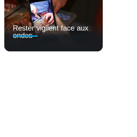
Rester vigilent face aux
ondes