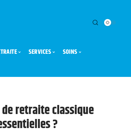
ETRAITE
SERVICES
SOINS
de retraite classique
essentielles ?