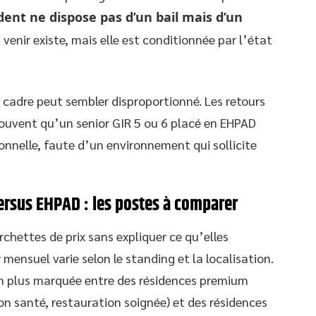
ident ne dispose pas d’un bail mais d’un
et venir existe, mais elle est conditionnée par l’état
cadre peut sembler disproportionné. Les retours
souvent qu’un senior GIR 5 ou 6 placé en EHPAD
sonnelle, faute d’un environnement qui sollicite
ersus EHPAD : les postes à comparer
chettes de prix sans expliquer ce qu’elles
r mensuel varie selon le standing et la localisation.
n plus marquée entre des résidences premium
 santé, restauration soignée) et des résidences