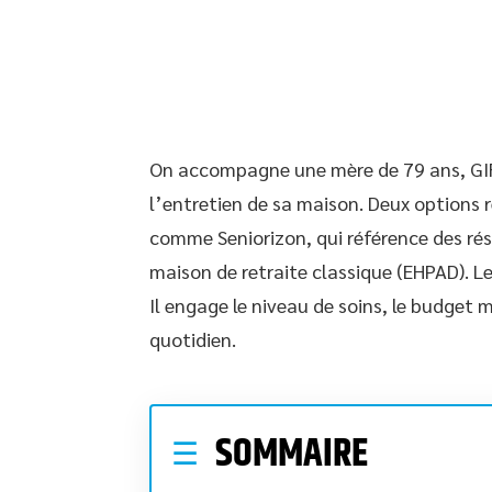
On accompagne une mère de 79 ans, GIR
l’entretien de sa maison. Deux options
comme Seniorizon, qui référence des rés
maison de retraite classique (EHPAD). L
Il engage le niveau de soins, le budget 
quotidien.
SOMMAIRE