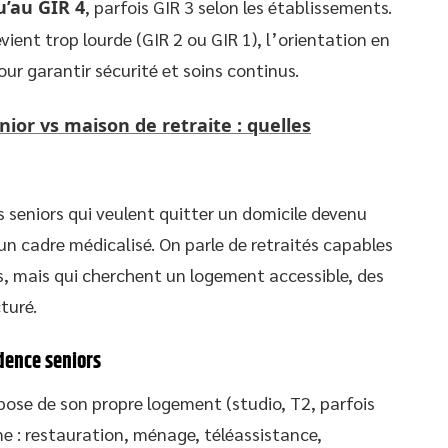
u’au GIR 4
, parfois GIR 3 selon les établissements.
ent trop lourde (GIR 2 ou GIR 1), l’orientation en
our garantir sécurité et soins continus.
ior vs maison de retraite : quelles
es seniors qui veulent quitter un domicile devenu
n cadre médicalisé. On parle de retraités capables
as, mais qui cherchent un logement accessible, des
cturé.
dence seniors
ispose de son propre logement (studio, T2, parfois
me : restauration, ménage, téléassistance,