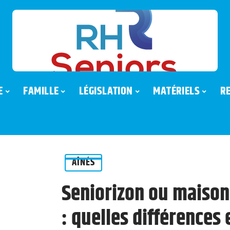
E
FAMILLE
LÉGISLATION
MATÉRIELS
R
AÎNÉS
Seniorizon ou maison 
: quelles différences 