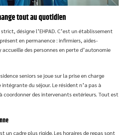
hange tout au quotidien
 strict, désigne l’EHPAD. C’est un établissement
présent en permanence : infirmiers, aides-
 accueille des personnes en perte d’autonomie
idence seniors se joue sur la prise en charge
e intégrante du séjour. Le résident n’a pas à
à coordonner des intervenants extérieurs. Tout est
enne
st un cadre plus rigide. Les horaires de repas sont