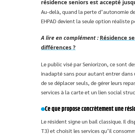
résidence seniors est accepté jusq
Au-delà, quand la perte d’autonomie devi
EHPAD devient la seule option réaliste p
A lire en complément :
Résidence sen
différences ?
Le public visé par Seniorizon, ce sont d
inadapté sans pour autant entrer dans u
de se déplacer seuls, de gérer leurs rep
services à la carte et un lien social stru
Ce que propose concrètement une rési
Le résident signe un bail classique. Il d
T3) et choisit les services qu’il consom