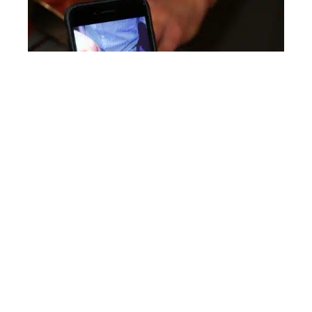
Rester vigilent face aux ondes