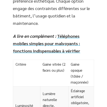
préférence esthétique. Chaque option
engage des contraintes différentes sur le
bâtiment, l’usage quotidien et la
maintenance.
A lire en complément :
Téléphones
mobiles simples pour malvoyants :
fonctions indispensables à vérifier
Critère
Gaine vitrée (2
Gaine
faces ou plus)
opaque
(tôlée /
maçonnée)
Éclairage
Lumière
artificiel
naturelle
obligatoire,
Luminosité
directe,