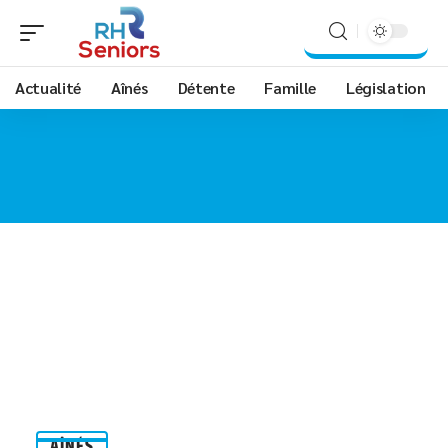
Actualité
Aînés
Détente
Famille
Législation
AÎNÉS