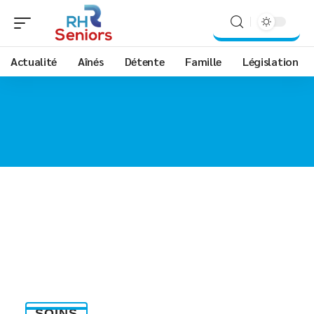
Actualité
Aînés
Détente
Famille
Législation
SOINS