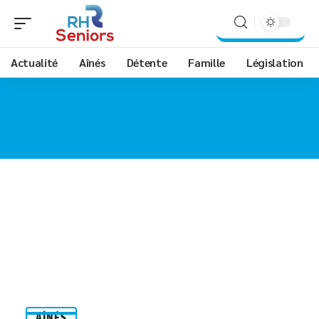
Actualité
Aînés
Détente
Famille
Législation
AÎNÉS