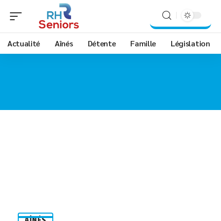
Actualité
Aînés
Détente
Famille
Législation
AÎNÉS