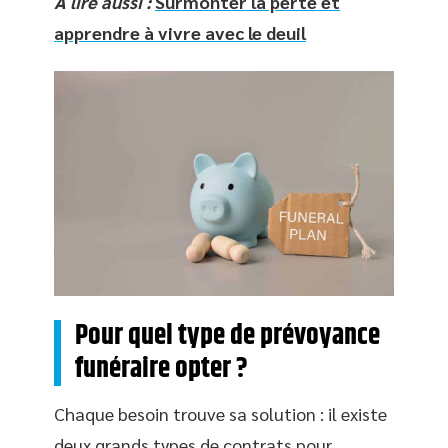
A lire aussi :
Surmonter la perte et
apprendre à vivre avec le deuil
Pour quel type de prévoyance
funéraire opter ?
Chaque besoin trouve sa solution : il existe
deux grands types de contrats pour