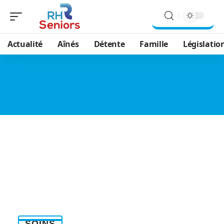
Actualité
Aînés
Détente
Famille
Législatio
SOINS