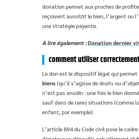
donation permet aux proches de profite
reçoivent aussitôt le bien, l’argent ou l
une stratégie payante.
A lire également :
Donation dernier vi
comment utiliser correctement
Le don est le dispositif légal qui permet
biens
(qu’il s’agisse de droits ou d’obj
n’est pas anodin : une fois le bien donné
sauf dans de rares situations (comme la
enfant, par exemple).
L’article 894 du Code civil pose le cadre 
donateur se dépouille actuellement et