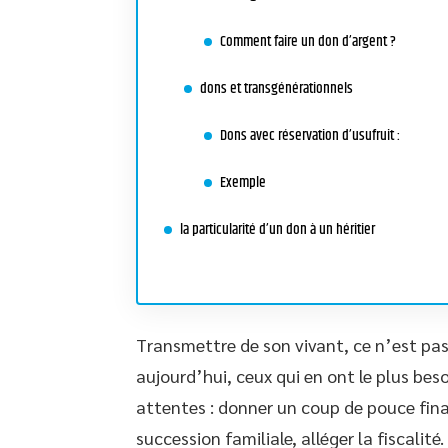
Comment faire un don d’argent ?
dons et transgénérationnels
Dons avec réservation d’usufruit :
Exemple
la particularité d’un don à un héritier
Transmettre de son vivant, ce n’est pas 
aujourd’hui, ceux qui en ont le plus bes
attentes : donner un coup de pouce fina
succession familiale, alléger la fiscali