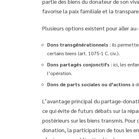
partie des biens du donateur de son viv
favorise la paix familiale et la transpar
Plusieurs options existent pour aller au
Dons transgénérationnels
: ils permette
certains biens (art. 1075-1 C. civ.).
Dons partagés conjonctifs
: ici, les enf
l’opération.
Dons de parts sociales ou d’actions
à de
L’avantage principal du partage-donation
ce qui évite de futurs débats sur la répa
postérieurs sur les biens transmis. Pour 
donation, la participation de tous les