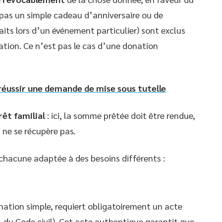
 pas un simple cadeau d’anniversaire ou de
its lors d’un événement particulier) sont exclus
ation. Ce n’est pas le cas d’une donation
réussir une demande de mise sous tutelle
rêt familial
: ici, la somme prêtée doit être rendue,
 ne se récupère pas.
 chacune adaptée à des besoins différents :
nation simple, requiert obligatoirement un acte
31 du Code civil). Cet acte authentique garantit que