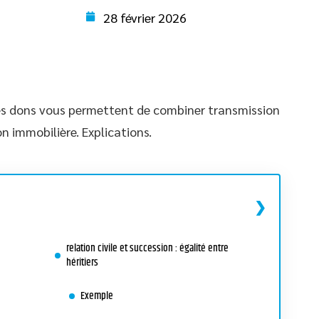
28 février 2026
les dons vous permettent de combiner transmission
on immobilière. Explications.
relation civile et succession : égalité entre
héritiers
Exemple