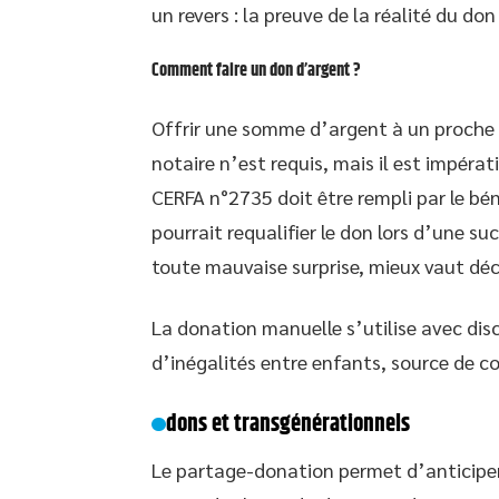
un revers : la preuve de la réalité du don
Comment faire un don d’argent ?
Offrir une somme d’argent à un proche 
notaire n’est requis, mais il est impérat
CERFA n°2735 doit être rempli par le béné
pourrait requalifier le don lors d’une su
toute mauvaise surprise, mieux vaut déc
La donation manuelle s’utilise avec di
d’inégalités entre enfants, source de co
dons et transgénérationnels
Le partage-donation permet d’anticiper 