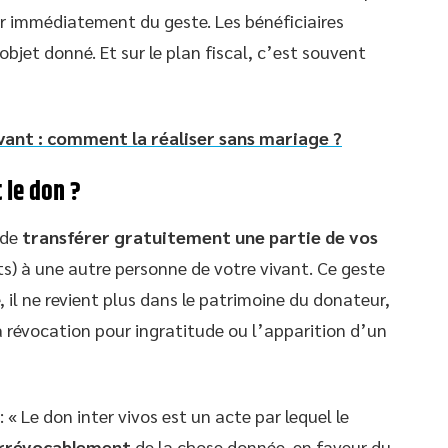
r immédiatement du geste. Les bénéficiaires
’objet donné. Et sur le plan fiscal, c’est souvent
vant : comment la réaliser sans mariage ?
 le don ?
 de
transférer gratuitement une partie de vos
ets) à une autre personne de votre vivant. Ce geste
, il ne revient plus dans le patrimoine du donateur,
 révocation pour ingratitude ou l’apparition d’un
: « Le don inter vivos est un acte par lequel le
irrévocablement
de la chose donnée, en faveur du