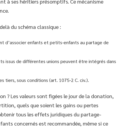
ant à ses héritiers présomptifs. Ce mécanisme
ence.
-delà du schéma classique :
nt d’associer enfants et petits-enfants au partage de
ants issus de différentes unions peuvent être intégrés dans
s tiers, sous conditions (art. 1075-2 C. civ.).
 ? Les valeurs sont figées le jour de la donation,
rtition, quels que soient les gains ou pertes
obtenir tous les effets juridiques du partage-
 enfants concernés est recommandée, même si ce