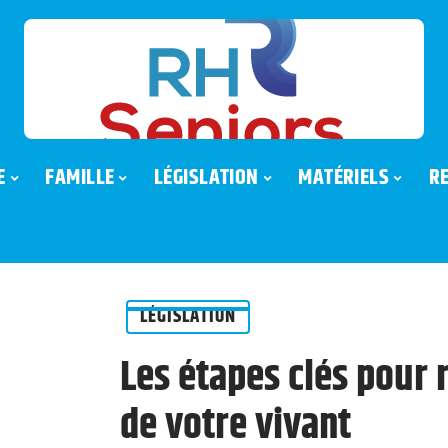
E
FAMILLE
LÉGISLATION
MATÉRIELS
R
LÉGISLATION
Les étapes clés pour 
de votre vivant