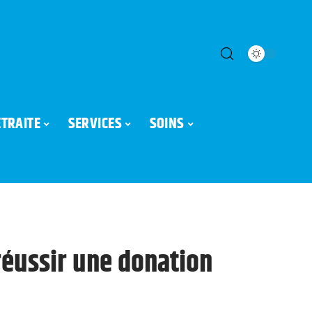
ETRAITE
SERVICES
SOINS
réussir une donation