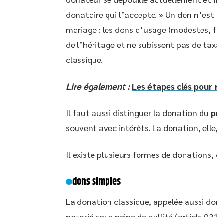
donataire qui l’accepte. » Un don n’est
mariage : les dons d’usage (modestes, fa
de l’héritage et ne subissent pas de tax
classique.
Lire également :
Les étapes clés pour 
Il faut aussi distinguer la donation du
p
souvent avec intérêts. La donation, elle,
Il existe plusieurs formes de donations,
dons simples
La donation classique, appelée aussi do
notarié sous peine de nullité (article 9