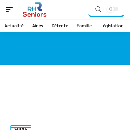
Actualité
Aînés
Détente
Famille
Législation
SOINS