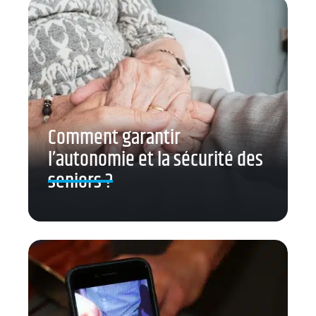
Comment garantir
l’autonomie et la sécurité des
seniors ?