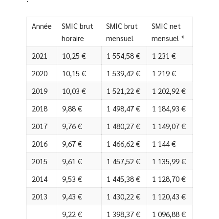
Année
SMIC brut
SMIC brut
SMIC net
horaire
mensuel
mensuel *
2021
10,25 €
1 554,58 €
1 231 €
2020
10,15 €
1 539,42 €
1 219 €
2019
10,03 €
1 521,22 €
1 202,92 €
2018
9,88 €
1 498,47 €
1 184,93 €
2017
9,76 €
1 480,27 €
1 149,07 €
2016
9,67 €
1 466,62 €
1 144 €
2015
9,61 €
1 457,52 €
1 135,99 €
2014
9,53 €
1 445,38 €
1 128,70 €
2013
9,43 €
1 430,22 €
1 120,43 €
9,22 €
1 398,37 €
1 096,88 €