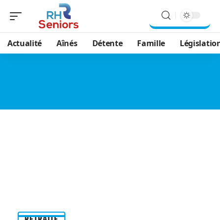
Actualité
Aînés
Détente
Famille
Législatio
RETRAITE