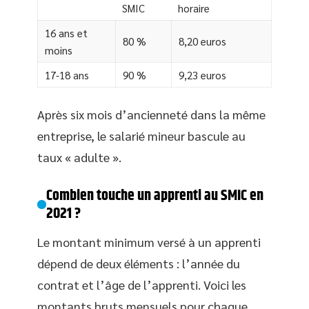
SMIC
horaire
16 ans et
80 %
8,20 euros
moins
17-18 ans
90 %
9,23 euros
Après six mois d’ancienneté dans la même
entreprise, le salarié mineur bascule au
taux « adulte ».
Combien touche un apprenti au SMIC en
2021 ?
Le montant minimum versé à un apprenti
dépend de deux éléments : l’année du
contrat et l’âge de l’apprenti. Voici les
montants bruts mensuels pour chaque