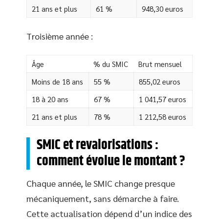
21 ans et plus
61 %
948,30 euros
Troisième année :
Âge
% du SMIC
Brut mensuel
Moins de 18 ans
55 %
855,02 euros
18 à 20 ans
67 %
1 041,57 euros
21 ans et plus
78 %
1 212,58 euros
SMIC et revalorisations :
comment évolue le montant ?
Chaque année, le SMIC change presque
mécaniquement, sans démarche à faire.
Cette actualisation dépend d’un indice des