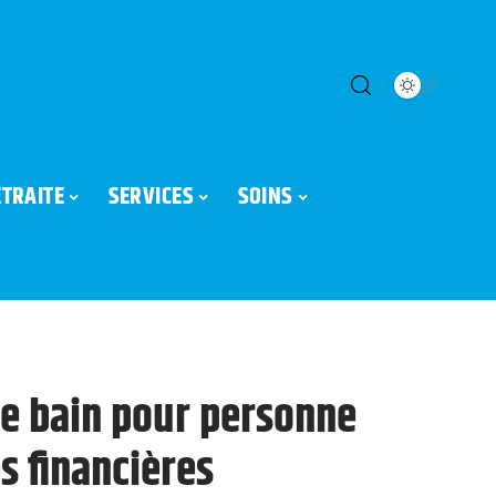
ETRAITE
SERVICES
SOINS
e bain pour personne
s financières