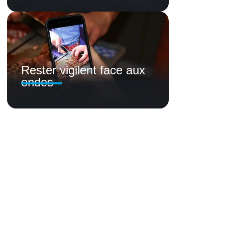
Rester vigilent face aux
ondes