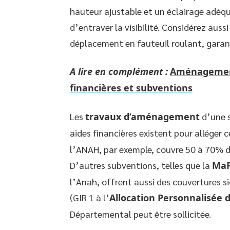
hauteur ajustable et un éclairage adéq
d’entraver la visibilité. Considérez aus
déplacement en fauteuil roulant, garant
A lire en complément :
Aménagement 
financières et subventions
Les
travaux d’aménagement
d’une s
aides financières existent pour alléger 
l’ANAH, par exemple, couvre 50 à 70% d
D’autres subventions, telles que la
MaP
l’Anah, offrent aussi des couvertures si
(GIR 1 à l’
Allocation Personnalisée 
Départemental peut être sollicitée.