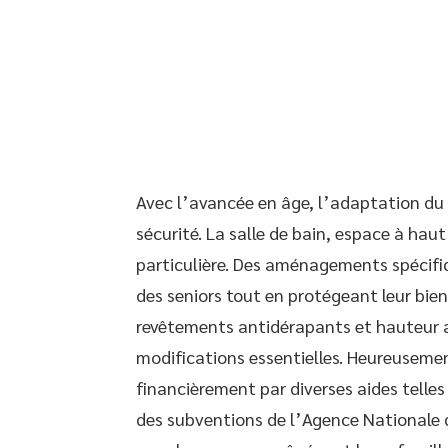
Avec l’avancée en âge, l’adaptation du 
sécurité. La salle de bain, espace à hau
particulière. Des aménagements spécifi
des seniors tout en protégeant leur bien
revêtements antidérapants et hauteur 
modifications essentielles. Heureuseme
financièrement par diverses aides telle
des subventions de l’Agence Nationale de