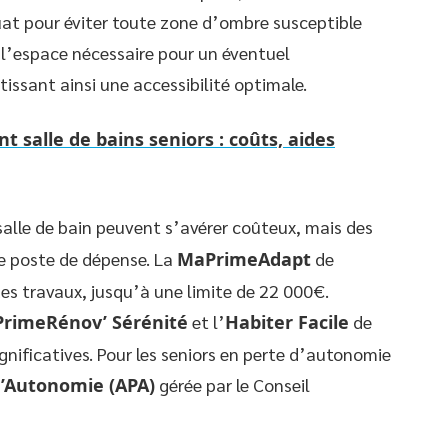
uat pour éviter toute zone d’ombre susceptible
si l’espace nécessaire pour un éventuel
issant ainsi une accessibilité optimale.
salle de bains seniors : coûts, aides
alle de bain peuvent s’avérer coûteux, mais des
ce poste de dépense. La
MaPrimeAdapt
de
es travaux, jusqu’à une limite de 22 000€.
rimeRénov’ Sérénité
et l’
Habiter Facile
de
gnificatives. Pour les seniors en perte d’autonomie
d’Autonomie (APA)
gérée par le Conseil