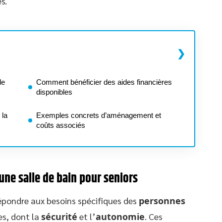
s.
de
Comment bénéficier des aides financières
disponibles
 la
Exemples concrets d’aménagement et
coûts associés
ne salle de bain pour seniors
répondre aux besoins spécifiques des
personnes
es, dont la
sécurité
et l’
autonomie
. Ces