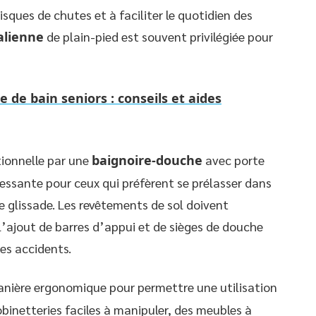
risques de chutes et à faciliter le quotidien des
alienne
de plain-pied est souvent privilégiée pour
de bain seniors : conseils et aides
ionnelle par une
baignoire-douche
avec porte
essante pour ceux qui préfèrent se prélasser dans
e glissade. Les revêtements de sol doivent
’ajout de barres d’appui et de sièges de douche
es accidents.
anière ergonomique pour permettre une utilisation
obinetteries faciles à manipuler, des meubles à