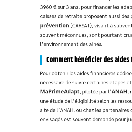
3960 € sur 3 ans, pour financer les ada
caisses de retraite proposent aussi de
prévention
(CARSAT), visant à subvent
souvent méconnues, sont pourtant cruci
l’environnement des aînés.
Comment bénéficier des aides 
Pour obtenir les aides financières dédiées
nécessaire de suivre certaines étapes et
MaPrimeAdapt
, pilotée par l’
ANAH
, 
une étude de l’éligibilité selon les ress
site de l’ANAH, ou chez les partenaires 
envisagés est souvent demandé pour jus