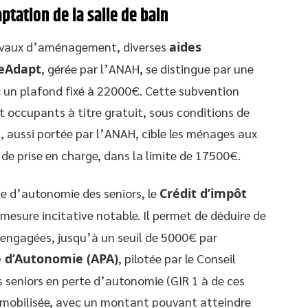
ptation de la salle de bain
travaux d’aménagement, diverses
aides
eAdapt
, gérée par l’ANAH, se distingue par une
 un plafond fixé à 22000€. Cette subvention
et occupants à titre gratuit, sous conditions de
é
, aussi portée par l’ANAH, cible les ménages aux
e prise en charge, dans la limite de 17500€.
rte d’autonomie des seniors, le
Crédit d’impôt
mesure incitative notable. Il permet de déduire de
 engagées, jusqu’à un seuil de 5000€ par
e d’Autonomie (APA)
, pilotée par le Conseil
 seniors en perte d’autonomie (GIR 1 à de ces
 mobilisée, avec un montant pouvant atteindre