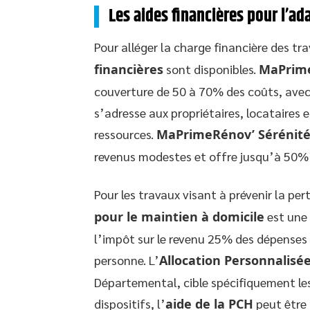
Les aides financières pour l’ada
Pour alléger la charge financière des 
financières
sont disponibles.
MaPrim
couverture de 50 à 70% des coûts, avec
s’adresse aux propriétaires, locataires 
ressources.
MaPrimeRénov’ Sérénit
revenus modestes et offre jusqu’à 50% d
Pour les travaux visant à prévenir la pe
pour le maintien à domicile
est une 
l’impôt sur le revenu 25% des dépenses
personne. L’
Allocation Personnalisé
Départemental, cible spécifiquement les
dispositifs, l’
aide de la PCH
peut être